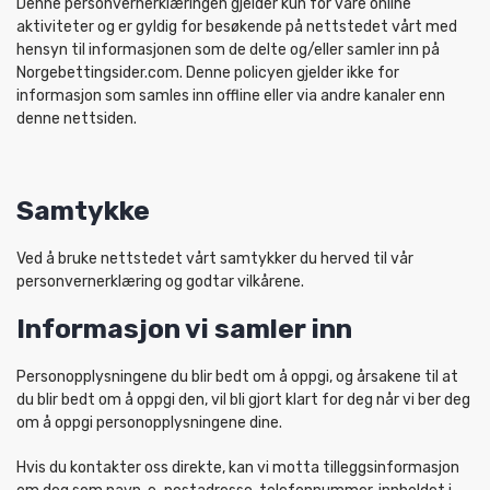
Denne personvernerklæringen gjelder kun for våre online
aktiviteter og er gyldig for besøkende på nettstedet vårt med
hensyn til informasjonen som de delte og/eller samler inn på
Norgebettingsider.com. Denne policyen gjelder ikke for
informasjon som samles inn offline eller via andre kanaler enn
denne nettsiden.
Samtykke
Ved å bruke nettstedet vårt samtykker du herved til vår
personvernerklæring og godtar vilkårene.
Informasjon vi samler inn
Personopplysningene du blir bedt om å oppgi, og årsakene til at
du blir bedt om å oppgi den, vil bli gjort klart for deg når vi ber deg
om å oppgi personopplysningene dine.
Hvis du kontakter oss direkte, kan vi motta tilleggsinformasjon