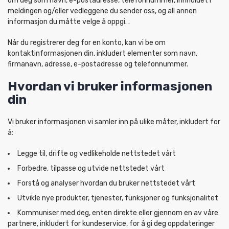
om deg som navn, e-postadresse, telefonnummer, innholdet i
meldingen og/eller vedleggene du sender oss, og all annen
informasjon du måtte velge å oppgi. .
Når du registrerer deg for en konto, kan vi be om
kontaktinformasjonen din, inkludert elementer som navn,
firmanavn, adresse, e-postadresse og telefonnummer.
Hvordan vi bruker informasjonen
din
Vi bruker informasjonen vi samler inn på ulike måter, inkludert for
å:
Legge til, drifte og vedlikeholde nettstedet vårt
Forbedre, tilpasse og utvide nettstedet vårt
Forstå og analyser hvordan du bruker nettstedet vårt
Utvikle nye produkter, tjenester, funksjoner og funksjonalitet
Kommuniser med deg, enten direkte eller gjennom en av våre
partnere, inkludert for kundeservice, for å gi deg oppdateringer