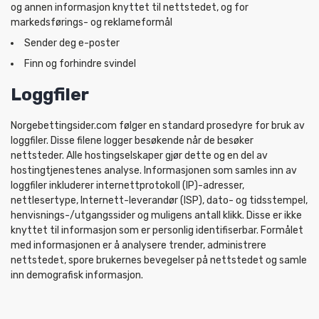
og annen informasjon knyttet til nettstedet, og for
markedsførings- og reklameformål
Sender deg e-poster
Finn og forhindre svindel
Loggfiler
Norgebettingsider.com følger en standard prosedyre for bruk av
loggfiler. Disse filene logger besøkende når de besøker
nettsteder. Alle hostingselskaper gjør dette og en del av
hostingtjenestenes analyse. Informasjonen som samles inn av
loggfiler inkluderer internettprotokoll (IP)-adresser,
nettlesertype, Internett-leverandør (ISP), dato- og tidsstempel,
henvisnings-/utgangssider og muligens antall klikk. Disse er ikke
knyttet til informasjon som er personlig identifiserbar. Formålet
med informasjonen er å analysere trender, administrere
nettstedet, spore brukernes bevegelser på nettstedet og samle
inn demografisk informasjon.