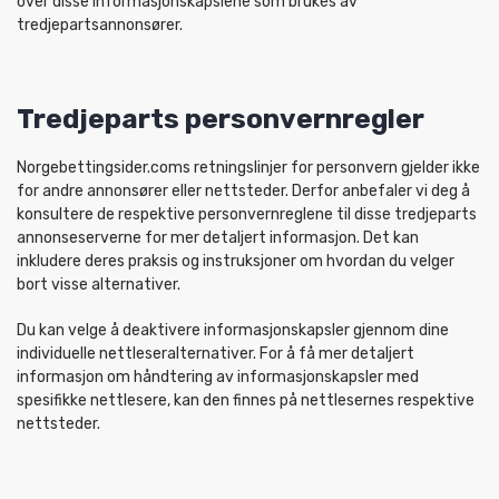
over disse informasjonskapslene som brukes av
tredjepartsannonsører.
Tredjeparts personvernregler
Norgebettingsider.coms retningslinjer for personvern gjelder ikke
for andre annonsører eller nettsteder. Derfor anbefaler vi deg å
konsultere de respektive personvernreglene til disse tredjeparts
annonseserverne for mer detaljert informasjon. Det kan
inkludere deres praksis og instruksjoner om hvordan du velger
bort visse alternativer.
Du kan velge å deaktivere informasjonskapsler gjennom dine
individuelle nettleseralternativer. For å få mer detaljert
informasjon om håndtering av informasjonskapsler med
spesifikke nettlesere, kan den finnes på nettlesernes respektive
nettsteder.