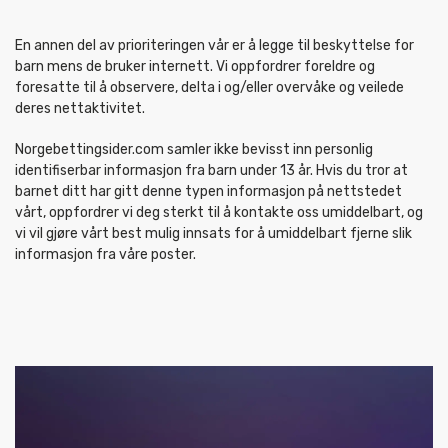
En annen del av prioriteringen vår er å legge til beskyttelse for
barn mens de bruker internett. Vi oppfordrer foreldre og
foresatte til å observere, delta i og/eller overvåke og veilede
deres nettaktivitet.
Norgebettingsider.com samler ikke bevisst inn personlig
identifiserbar informasjon fra barn under 13 år. Hvis du tror at
barnet ditt har gitt denne typen informasjon på nettstedet
vårt, oppfordrer vi deg sterkt til å kontakte oss umiddelbart, og
vi vil gjøre vårt best mulig innsats for å umiddelbart fjerne slik
informasjon fra våre poster.