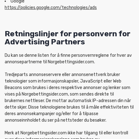
Google
https://policies.google.com/technologies/ads
Retningslinjer for personvern for
Advertising Partners
Du kan se denne listen for å finne personvernreglene for hver av
annonsepartnerne til Norgebettingsider.com.
Tredjeparts annonseservere eller annonsenettverk bruker
teknologier som informasjonskapsler, JavaScript eller Web
Beacons som brukes i deres respektive annonser og lenker som
vises på Norgebettingsider.com, som sendes direkte til
brukernes nettleser. De mottar automatisk IP-adressen din når
dette skjer. Disse teknologiene brukes til å måle effektiviteten til
deres annonsekampanjer og/eller for å tilpasse
annonseinnholdet du ser på nettsteder du besøker.
Merk at Norgebettingsider.com ikke har tilgang til eller kontroll