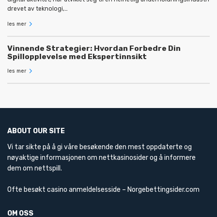
drevet av teknologi,…
les mer
Vinnende Strategier: Hvordan Forbedre Din
Spillopplevelse med Ekspertinnsikt
les mer
ABOUT OUR SITE
Vi tar sikte på å gi våre besøkende den mest oppdaterte og
nøyaktige informasjonen om nettkasinosider og å informere
dem om nettspill.
Ofte besøkt casino anmeldelsesside –
Norgebettingsider.com
OM OSS