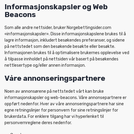
Informasjonskapsler og Web
Beacons
Som alle andre nettsider, bruker Norgebettingsider.com
«informasjonskapsler». Disse informasjonskapslene brukes til å
lagre informasjon, inkludert besøkendes preferanser, og sidene
på nettstedet som den besøkende besøkte eller besøkte.
Informasjonen brukes til å optimalisere brukernes opplevelse ved
å tilpasse innholdet på nettsiden vår basert på besøkendes
nettlesertype og/eller annen informasjon.
Våre annonseringspartnere
Noen av annonsørene på nettstedet vårt kan bruke
informasjonskapsler og web-beacons. Våre annonsepartnere er
oppført nedenfor. Hver av våre annonseringspartnere har sine
egne retningslinjer for personvern for sine retningslinjer for
brukerdata. For enklere tilgang har vi hyperlenket til
personvernreglene deres nedenfor.